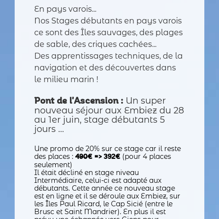
En pays varois...
Nos Stages débutants en pays varois
ce sont des Îles sauvages, des plages
de sable, des criques cachées...
Des apprentissages techniques, de la
navigation et des découvertes dans
le milieu marin !
Un super
Pont de l'Ascension :
nouveau séjour aux Embiez du 28
au 1er juin, stage débutants 5
jours ...
Une promo de 20% sur ce stage car il reste
des places :
(pour 4 places
490
€ => 392€
seulement)
Il était décliné en stage niveau
Intermédiaire, celui-ci est adapté aux
débutants. Cette année ce nouveau stage
est en ligne et il se déroule aux Embiez, sur
les Îles Paul Ricard, le Cap Sicié (entre le
Brusc et Saint Mandrier). En plus il est