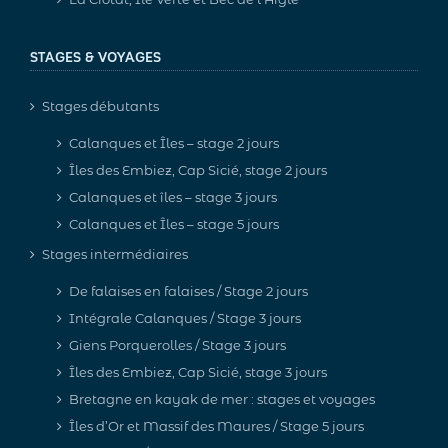
STAGES & VOYAGES
Stages débutants
Calanques et Îles – stage 2 jours
Îles des Embiez, Cap Sicié, stage 2 jours
Calanques et îles – stage 3 jours
Calanques et Îles – stage 5 jours
Stages intermédiaires
De falaises en falaises / Stage 2 jours
Intégrale Calanques / Stage 3 jours
Giens Porquerolles / Stage 3 jours
Îles des Embiez, Cap Sicié, stage 3 jours
Bretagne en kayak de mer : stages et voyages
Îles d’Or et Massif des Maures / Stage 5 jours