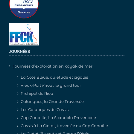
JOURNÉES
Journées d’exploration en kayak de mer
La Côte Bleue, quiétude et cigales
Vieux-Port Frioul, le grand tour
Archipel de Riou
Calanques, la Grande Traversée
Les Calanques de Cassis
Cap Canaille, La Scandola Provençale
Cassis à La Ciotat, traversée du Cap Canaille
La Ciotat, Île Verte et Bec de l’Aigle