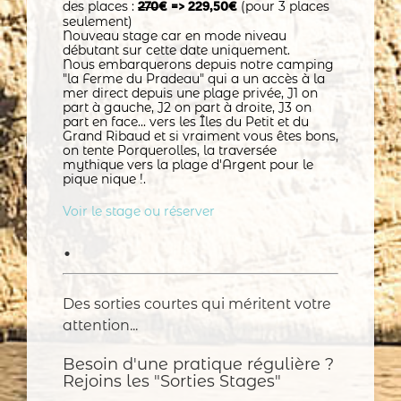
des places :
(pour 3 places
270
€ => 229,50€
seulement)
Nouveau stage car en mode niveau
débutant sur cette date uniquement.
Nous embarquerons depuis notre camping
"la Ferme du Pradeau" qui a un accès à la
mer direct depuis une plage privée, J1 on
part à gauche, J2 on part à droite, J3 on
part en face... vers les Îles du Petit et du
Grand Ribaud et si vraiment vous êtes bons,
on tente Porquerolles, la traversée
mythique vers la plage d'Argent pour le
pique nique !.
Voir le stage ou réserver
•
Des sorties courtes qui méritent votre
attention...
Besoin d'une pratique régulière ?
Rejoins les "Sorties Stages"