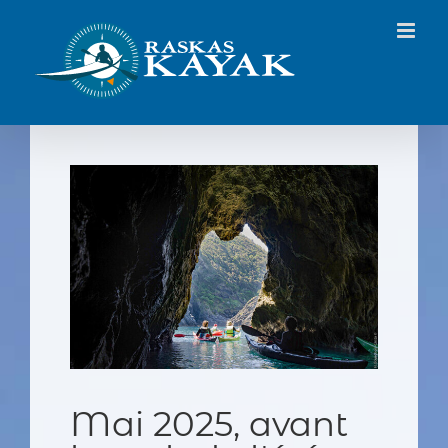
Passer
au
contenu
Mai 2025, avant