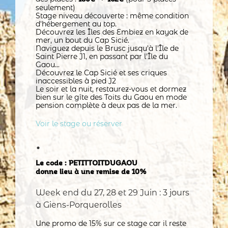
seulement)
Stage niveau découverte : même condition
d'hébergement au top.
Découvrez les Îles des Embiez en kayak de
mer, un bout du Cap Sicié.
Naviguez depuis le Brusc jusqu'à l'Île de
Saint Pierre J1, en passant par l'Île du
Gaou...
Découvrez le Cap Sicié et ses criques
inaccessibles à pied J2
Le soir et la nuit, restaurez-vous et dormez
bien sur le gîte des Toits du Gaou en mode
pension complète à deux pas de la mer.
Voir le stage ou réserver
•
Le code : PETITTOITDUGAOU
donne lieu à une remise de 10%
Week end du 27, 28 et 29 Juin : 3 jours
à Giens-Porquerolles
Une promo de 15% sur ce stage car il reste