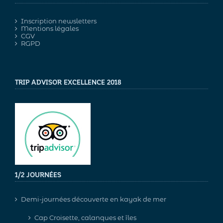
Inscription newsletters
Mentions légales
CGV
RGPD
TRIP ADVISOR EXCELLENCE 2018
1/2 JOURNÉES
Demi-journées découverte en kayak de mer
Cap Croisette, calanques et îles