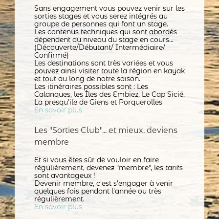
Sans engagement vous pouvez venir sur les
sorties stages et vous serez intégrés au
groupe de personnes qui font un stage.
Les contenus techniques qui sont abordés
dépendent du niveau du stage en cours...
(Découverte/Débutant/ Intermédiaire/
Confirmé)
Les destinations sont très variées et vous
pouvez ainsi visiter toute la région en kayak
et tout au long de notre saison.
Les itinéraires possibles sont : Les
Calanques, les Îles des Embiez, Le Cap Sicié,
La presqu'île de Giens et Porquerolles
En savoir plus
Les "Sorties Club"... et mieux, deviens
membre
Et si vous êtes sûr de vouloir en faire
régulièrement, devenez "membre", les tarifs
sont avantageux !
Devenir membre, c'est s'engager à venir
quelques fois pendant l'année ou très
régulièrement.
En savoir plus