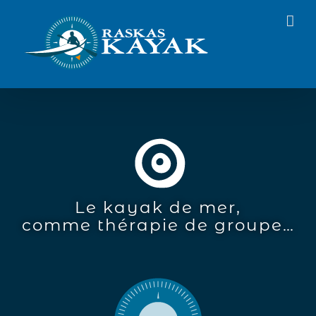
Passer
au
contenu
Le kayak de mer,
comme thérapie de groupe…