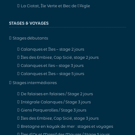
La Ciotat, Île Verte et Bec de l’Aigle
STAGES & VOYAGES
Stages débutants
Calanques et Îles – stage 2 jours
Îles des Embiez, Cap Sicié, stage 2 jours
Calanques et îles – stage 3 jours
Calanques et Îles – stage 5 jours
Stages intermédiaires
De falaises en falaises / Stage 2 jours
Intégrale Calanques / Stage 3 jours
Giens Porquerolles / Stage 3 jours
Îles des Embiez, Cap Sicié, stage 3 jours
Bretagne en kayak de mer : stages et voyages
Îles d’Or et Massif des Maures / Stage 5 jours