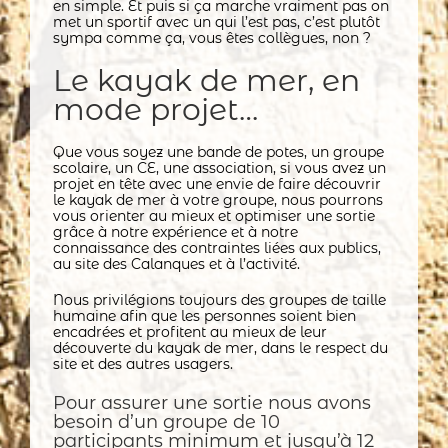
en simple. Et puis si ça marche vraiment pas on
met un sportif avec un qui l’est pas, c’est plutôt
sympa comme ça, vous êtes collègues, non ?
Le kayak de mer, en
mode projet…
Que vous soyez une bande de potes, un groupe
scolaire, un CE, une association, si vous avez un
projet en tête avec une envie de faire découvrir
le kayak de mer à votre groupe, nous pourrons
vous orienter au mieux et optimiser une sortie
grâce à notre expérience et à notre
connaissance des contraintes liées aux publics,
au site des Calanques et à l’activité.
Nous privilégions toujours des groupes de taille
humaine afin que les personnes soient bien
encadrées et profitent au mieux de leur
découverte du kayak de mer, dans le respect du
site et des autres usagers.
Pour assurer une sortie nous avons
besoin d’un groupe de 10
participants minimum et jusqu’à 12