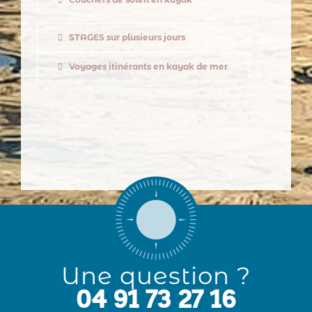
STAGES sur plusieurs jours
Voyages itinérants en kayak de mer
Une question ?
04 91 73 27 16