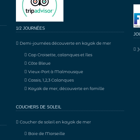
1/2 JOURNÉES
JO
Demi-journées découverte en kayak de mer
J
Cap Croisette, calanques et îles
Côte Bleue
Vieux-Port à Malmousque
Cassis, 1,2,3 Calanques
Kayak de mer, découverte en famille
COUCHERS DE SOLEIL
Coucher de soleil en kayak de mer
Baie de Marseille