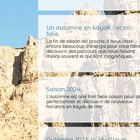
Un automne en kayak… et en
folie.
La fin de saison est proche, il nous reste
encore beaucoup d'énergie pour vous fair
découvrir des parcours que nous faisons
moins souvent et qui sont magnifiques.
Saison 2024…
L'automne est une très belle saison pour s
perfectionner et découvrir de nouveaux
horizons en kayak de mer
Automne 2023, ici et ailleurs…