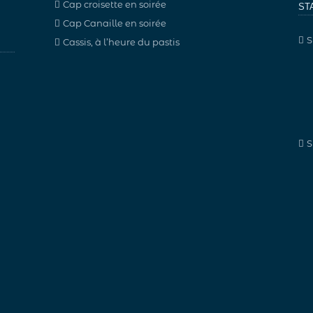
Cap croisette en soirée
ST
Cap Canaille en soirée
S
Cassis, à l’heure du pastis
S