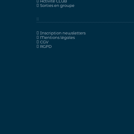
Activité CLUB
Sorties en groupe
::
Inscription newsletters
Mentions légales
CGV
RGPD