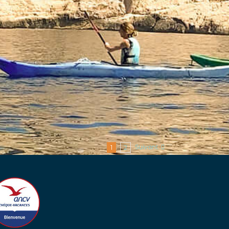
Suivant
1
2