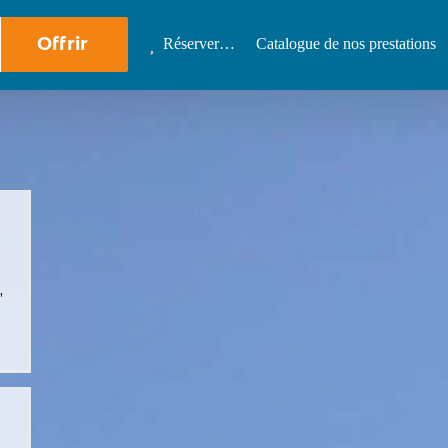
Offrir
Réserver…
Catalogue de nos prestations
,