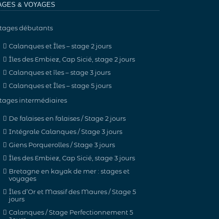
AGES & VOYAGES
tages débutants
Calanques et Îles – stage 2 jours
Îles des Embiez, Cap Sicié, stage 2 jours
Calanques et îles – stage 3 jours
Calanques et Îles – stage 5 jours
tages intermédiaires
De falaises en falaises / Stage 2 jours
Intégrale Calanques / Stage 3 jours
Giens Porquerolles / Stage 3 jours
Îles des Embiez, Cap Sicié, stage 3 jours
Bretagne en kayak de mer : stages et
voyages
Îles d’Or et Massif des Maures / Stage 5
jours
Calanques / Stage Perfectionnement 5