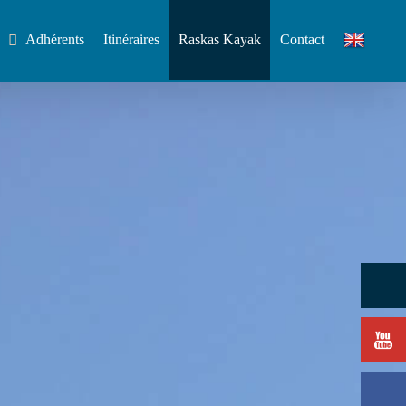
Adhérents
Itinéraires
Raskas Kayak
Contact