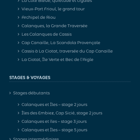
La Côte Bleue, quiétude et cigales
Vieux-Port Frioul, le grand tour
Archipel de Riou
Calanques, la Grande Traversée
Les Calanques de Cassis
Cap Canaille, La Scandola Provençale
Cassis à La Ciotat, traversée du Cap Canaille
La Ciotat, Île Verte et Bec de l’Aigle
STAGES & VOYAGES
Stages débutants
Calanques et Îles – stage 2 jours
Îles des Embiez, Cap Sicié, stage 2 jours
Calanques et îles – stage 3 jours
Calanques et Îles – stage 5 jours
Stages intermédiaires