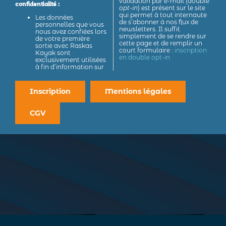
validation par e-mail (double
confidentialité :
opt-in
) est présent sur le site
qui permet à tout internaute
Les données
de s’abonner à nos flux de
personnelles que vous
newsletters. Il suffit
nous avez confiées lors
simplement de se rendre sur
de votre première
cette page et de remplir un
sortie avec Raskas
court formulaire :
inscription
Kayak sont
en double opt-in
exclusivement utilisées
à fin d’information sur
Inscription
Mentions légales
CGV