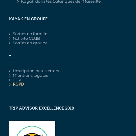
Kayak dans les Calanques de Marseille
KAYAK EN GROUPE
Sorties en famille
Activité CLUB
Sorties en groupe
::
Inscription newsletters
Mentions légales
CGV
RGPD
TRIP ADVISOR EXCELLENCE 2018