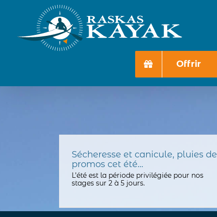
Passer
au
contenu
Offrir
Sécheresse et canicule, pluies de
promos cet été…
L’été est la période privilégiée pour nos
stages sur 2 à 5 jours.