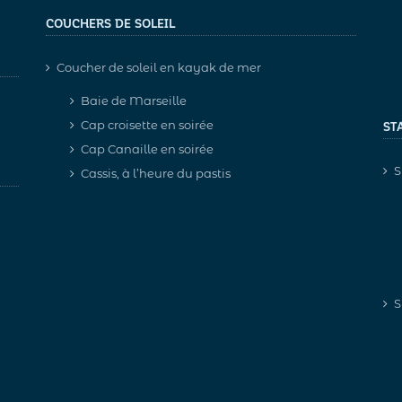
COUCHERS DE SOLEIL
Coucher de soleil en kayak de mer
Baie de Marseille
Cap croisette en soirée
ST
Cap Canaille en soirée
S
Cassis, à l’heure du pastis
S