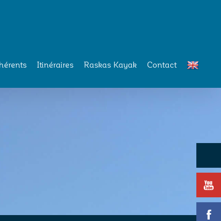
hérents
Itinéraires
Raskas Kayak
Contact