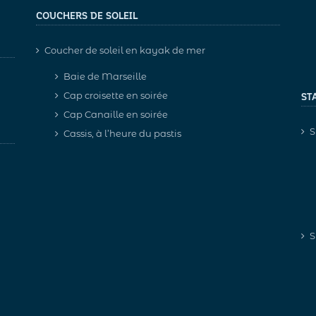
COUCHERS DE SOLEIL
Coucher de soleil en kayak de mer
Baie de Marseille
Cap croisette en soirée
ST
Cap Canaille en soirée
S
Cassis, à l’heure du pastis
S