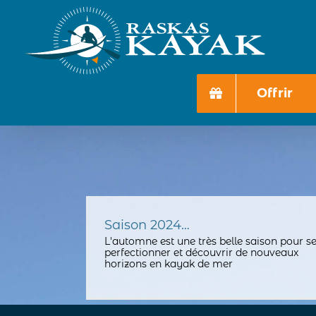
Passer
au
contenu
Offrir
Saison 2024…
L'automne est une très belle saison pour s
perfectionner et découvrir de nouveaux
horizons en kayak de mer