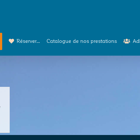
Réserver…
Catalogue de nos prestations
Ad
e