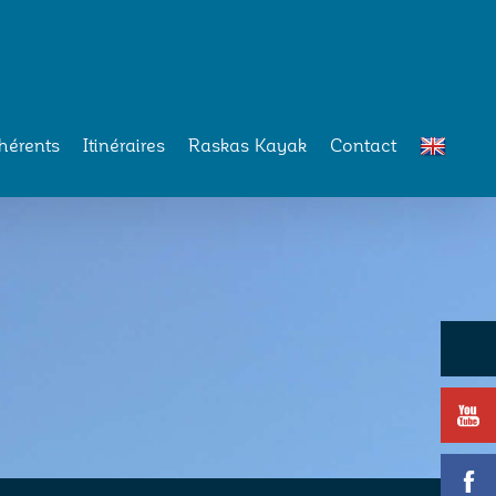
hérents
Itinéraires
Raskas Kayak
Contact