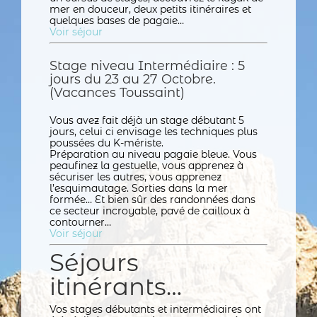
mer en douceur, deux petits itinéraires et
quelques bases de pagaie…
Voir séjour
Stage niveau Intermédiaire : 5
jours du 23 au 27 Octobre.
(Vacances Toussaint)
Vous avez fait déjà un stage débutant 5
jours, celui ci envisage les techniques plus
poussées du K-mériste.
Préparation au niveau pagaie bleue. Vous
peaufinez la gestuelle, vous apprenez à
sécuriser les autres, vous apprenez
l’esquimautage. Sorties dans la mer
formée… Et bien sûr des randonnées dans
ce secteur incroyable, pavé de cailloux à
contourner…
Voir séjour
Séjours
itinérants…
Vos stages débutants et intermédiaires ont