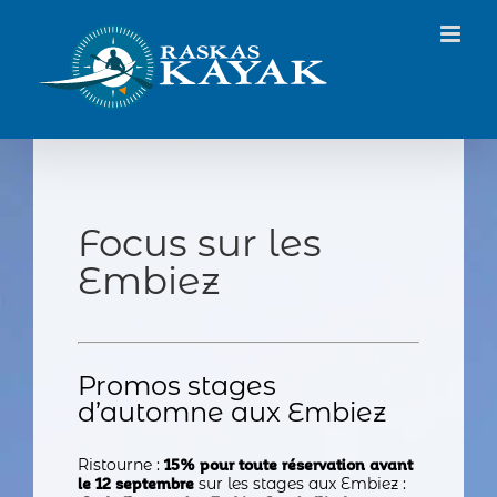
Passer
au
contenu
Focus sur les
Embiez
Promos stages
d’automne aux Embiez
Ristourne :
15% pour toute réservation
avant
sur les stages aux Embiez :
le 12 septembre