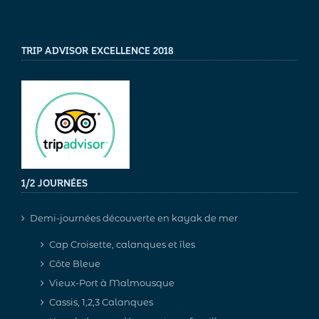
TRIP ADVISOR EXCELLENCE 2018
1/2 JOURNÉES
Demi-journées découverte en kayak de mer
Cap Croisette, calanques et îles
Côte Bleue
Vieux-Port à Malmousque
Cassis, 1,2,3 Calanques