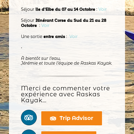
Séjour
:
Voir
île d’Elbe du 07 au 14 Octobre
Séjour
Itinérant Corse du Sud du 21 au 28
:
Voir
Octobre
Une sortie
:
Voir
entre amis
•
À bientôt sur l’eau,
Jérémie et toute l’équipe de Raskas Kayak.
Merci de commenter votre
expérience avec Raskas
Kayak…
Trip Advisor