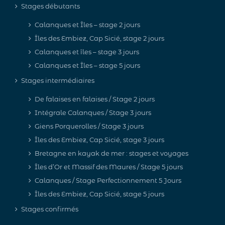
Stages débutants
Calanques et Îles – stage 2 jours
Îles des Embiez, Cap Sicié, stage 2 jours
Calanques et îles – stage 3 jours
Calanques et Îles – stage 5 jours
Stages intermédiaires
De falaises en falaises / Stage 2 jours
Intégrale Calanques / Stage 3 jours
Giens Porquerolles / Stage 3 jours
Îles des Embiez, Cap Sicié, stage 3 jours
Bretagne en kayak de mer : stages et voyages
Îles d’Or et Massif des Maures / Stage 5 jours
Calanques / Stage Perfectionnement 5 Jours
Îles des Embiez, Cap Sicié, stage 5 jours
Stages confirmés