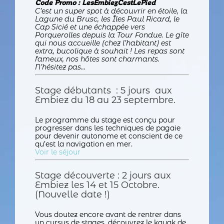
Code Promo : LesEmbiezCestLePied
C’est un super spot à découvrir en étoile, la
Lagune du Brusc, les Îles Paul Ricard, le
Cap Sicié et une échappée vers
Porquerolles depuis la Tour Fondue. Le gîte
qui nous accueille (chez l’habitant) est
extra, bucolique à souhait ! Les repas sont
fameux, nos hôtes sont charmants.
N’hésitez pas…
Stage débutants : 5 jours aux
Embiez du 18 au 23 septembre.
Le programme du stage est conçu pour
progresser dans les techniques de pagaie
pour devenir autonome et conscient de ce
qu’est la navigation en mer.
Voir le séjour
Stage découverte : 2 jours aux
Embiez les 14 et 15 Octobre.
(Nouvelle date !)
Vous doutez encore avant de rentrer dans
un cursus de stages, découvrez le kayak de