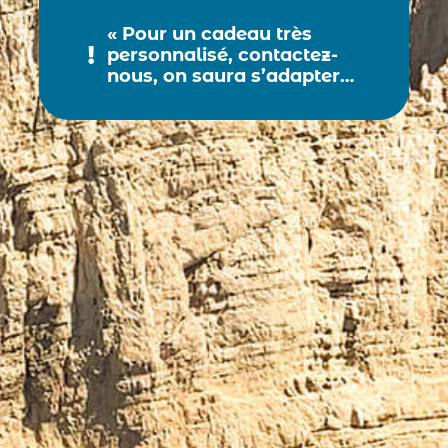
« Pour un cadeau très
personnalisé, contactez-
nous, on saura s’adapter…