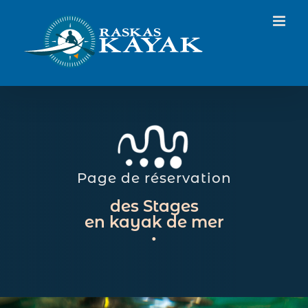
Passer
au
contenu
Page de réservation
des Stages
en kayak de mer
•