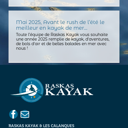
Mai 2025, Avant le rush de l’été le
meilleur en kayak de mer…
Toute l’équipe de Raskas Kayak vous souhaite
une année 2025 remplie de kayak, d'aventures,
de bols d'air et de belles balades en mer avec
nous !
RASKAS KAYAK & LES CALANQUES