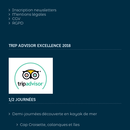
Inscription newsletters
Mentions légales
CGV
RGPD
TRIP ADVISOR EXCELLENCE 2018
1/2 JOURNÉES
Demi-journées découverte en kayak de mer
Cap Croisette, calanques et îles