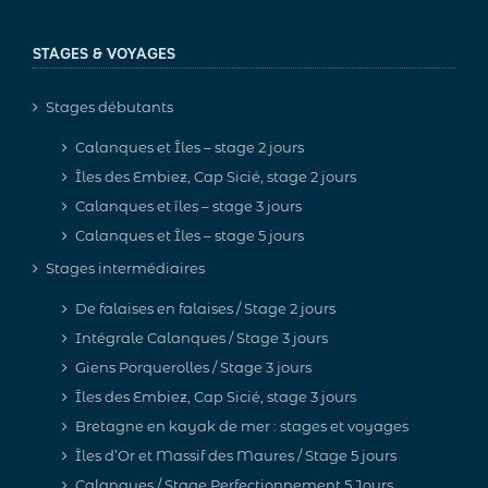
STAGES & VOYAGES
Stages débutants
Calanques et Îles – stage 2 jours
Îles des Embiez, Cap Sicié, stage 2 jours
Calanques et îles – stage 3 jours
Calanques et Îles – stage 5 jours
Stages intermédiaires
De falaises en falaises / Stage 2 jours
Intégrale Calanques / Stage 3 jours
Giens Porquerolles / Stage 3 jours
Îles des Embiez, Cap Sicié, stage 3 jours
Bretagne en kayak de mer : stages et voyages
Îles d’Or et Massif des Maures / Stage 5 jours
Calanques / Stage Perfectionnement 5 Jours